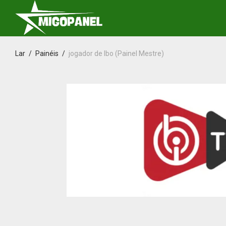
Lar
/
Painéis
/
jogador de Ibo (Painel Mestre)