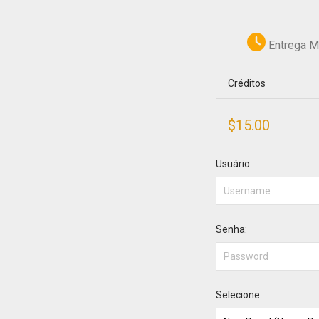
Entrega M
Créditos
$
15.00
Usuário:
Senha:
Selecione