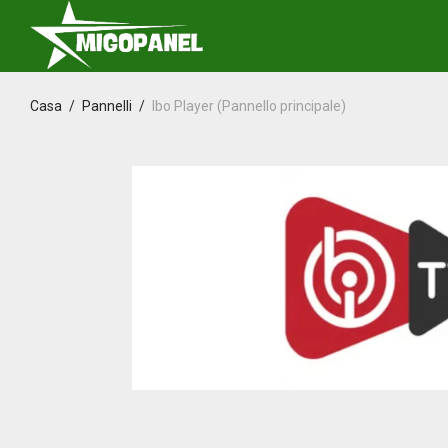
Casa
/
Pannelli
/
Ibo Player (Pannello principale)